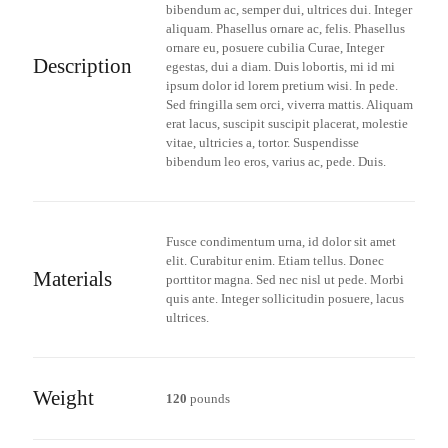
bibendum ac, semper dui, ultrices dui. Integer
aliquam. Phasellus ornare ac, felis. Phasellus
ornare eu, posuere cubilia Curae, Integer
Description
egestas, dui a diam. Duis lobortis, mi id mi
ipsum dolor id lorem pretium wisi. In pede.
Sed fringilla sem orci, viverra mattis. Aliquam
erat lacus, suscipit suscipit placerat, molestie
vitae, ultricies a, tortor. Suspendisse
bibendum leo eros, varius ac, pede. Duis.
Fusce condimentum urna, id dolor sit amet
elit. Curabitur enim. Etiam tellus. Donec
Materials
porttitor magna. Sed nec nisl ut pede. Morbi
quis ante. Integer sollicitudin posuere, lacus
ultrices.
Weight
120
pounds