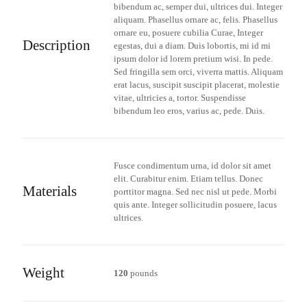
bibendum ac, semper dui, ultrices dui. Integer
aliquam. Phasellus ornare ac, felis. Phasellus
ornare eu, posuere cubilia Curae, Integer
Description
egestas, dui a diam. Duis lobortis, mi id mi
ipsum dolor id lorem pretium wisi. In pede.
Sed fringilla sem orci, viverra mattis. Aliquam
erat lacus, suscipit suscipit placerat, molestie
vitae, ultricies a, tortor. Suspendisse
bibendum leo eros, varius ac, pede. Duis.
Fusce condimentum urna, id dolor sit amet
elit. Curabitur enim. Etiam tellus. Donec
Materials
porttitor magna. Sed nec nisl ut pede. Morbi
quis ante. Integer sollicitudin posuere, lacus
ultrices.
Weight
120
pounds